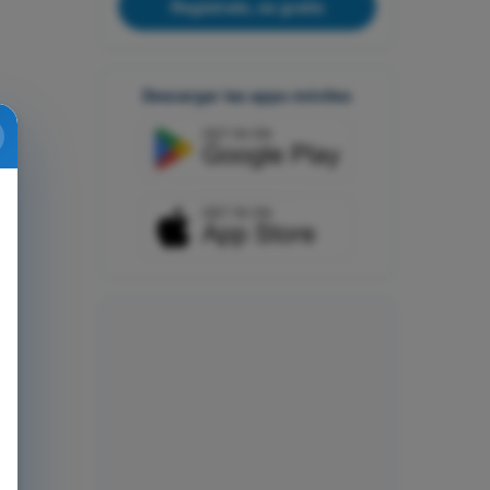
Regístrate, es gratis
Descargar las apps móviles