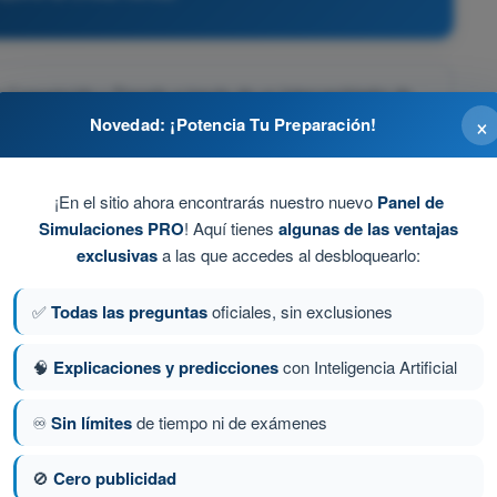
o Comprimido y Pasado a través de un Intercambiador de
×
Novedad: ¡Potencia Tu Preparación!
mbiador de calor, y a través de una turbina de
¡En el sitio ahora encontrarás nuestro nuevo
Panel de
Simulaciones PRO
! Aquí tienes
algunas de las ventajas
exclusivas
a las que accedes al desbloquearlo:
e expansión y finalmente a través de un intercambiador de
✅
Todas las preguntas
oficiales, sin exclusiones
 Directamente al Intercambiador de Calor.
🧠
Explicaciones y predicciones
con Inteligencia Artificial
♾️
Sin límites
de tiempo ni de exámenes
a 157 de 643
Siguiente pregunta
🚫
Cero publicidad