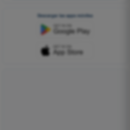
Descargar las apps móviles