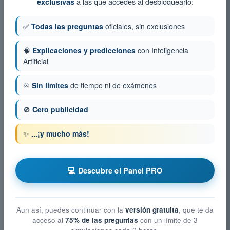
a las que accedes al desbloquearlo:
exclusivas
✅
Todas las preguntas
oficiales, sin exclusiones
🧠
Explicaciones y predicciones
con Inteligencia
Artificial
♾️
Sin límites
de tiempo ni de exámenes
🚫
Cero publicidad
✨
...¡y mucho más!
💻 Descubre el Panel PRO
Aun así, puedes continuar con la
versión gratuita
, que te da
acceso al
75% de las preguntas
con un límite de 3