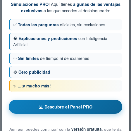
! Aquí tienes
Simulaciones PRO
algunas de las ventajas
a las que accedes al desbloquearlo:
exclusivas
✅
Todas las preguntas
oficiales, sin exclusiones
🧠
Explicaciones y predicciones
con Inteligencia
Artificial
♾️
Sin límites
de tiempo ni de exámenes
🚫
Cero publicidad
✨
...¡y mucho más!
💻 Descubre el Panel PRO
Aun así, puedes continuar con la
versión gratuita
, que te da