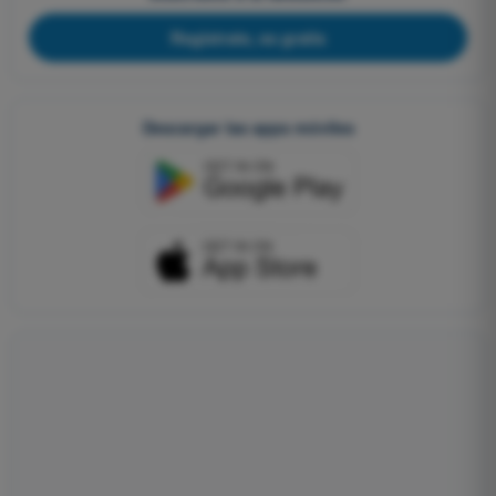
Regístrate, es gratis
Descargar las apps móviles