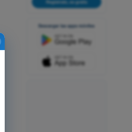
Regístrate, es gratis
Descargar las apps móviles