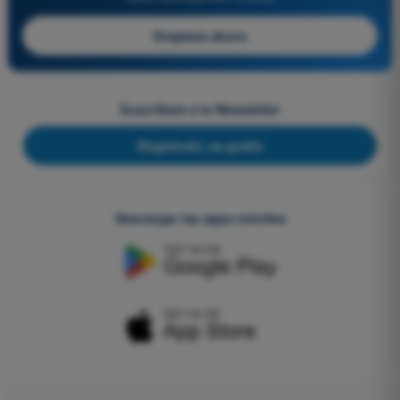
Empieza ahora
Suscríbete a la Newsletter
Regístrate, es gratis
Descargar las apps móviles