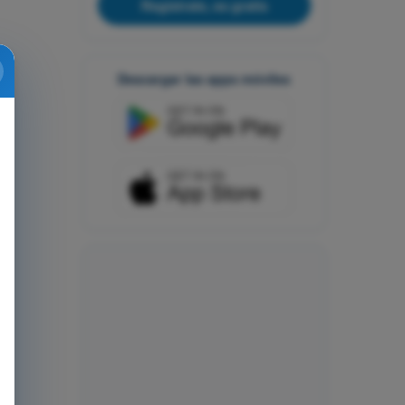
Regístrate, es gratis
Descargar las apps móviles