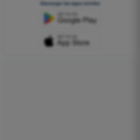
Descargar las apps móviles