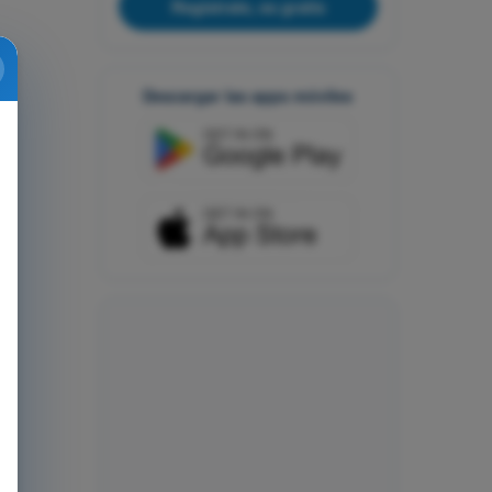
Regístrate, es gratis
Descargar las apps móviles