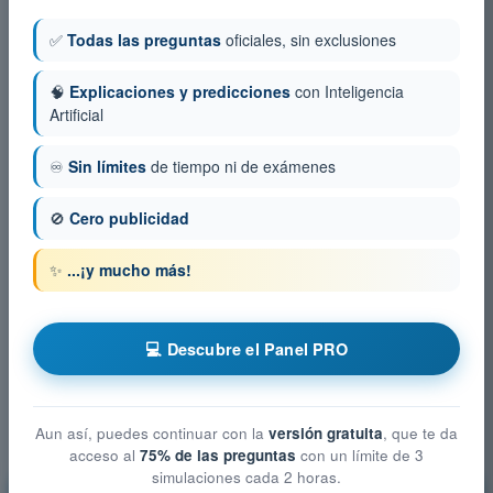
✅
Todas las preguntas
oficiales, sin exclusiones
🧠
Explicaciones y predicciones
con Inteligencia
Artificial
♾️
Sin límites
de tiempo ni de exámenes
🚫
Cero publicidad
✨
...¡y mucho más!
💻 Descubre el Panel PRO
Aun así, puedes continuar con la
versión gratuita
, que te da
acceso al
75% de las preguntas
con un límite de 3
simulaciones cada 2 horas.
Conocimientos Generales de la Aeronave -