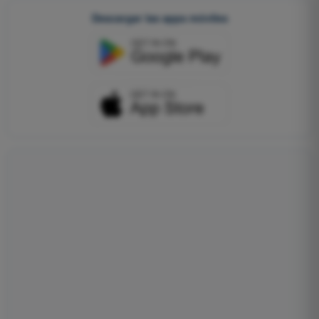
Descargar las apps móviles