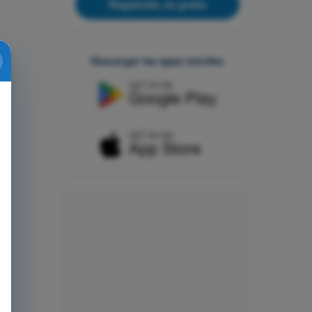
Regístrate, es gratis
Descargar las apps móviles