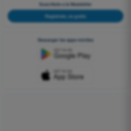
Suscríbete a la Newsletter
Regístrate, es gratis
Descargar las apps móviles