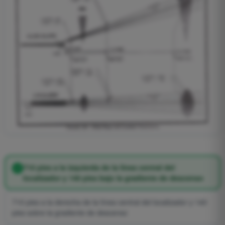
710 pies a la izquierda de la línea central del
localizador y 140 pies bajo la gradiente de descenso
710 pies a la derecha de la línea central del localizador y 140
pies sobre la gradiente de descenso