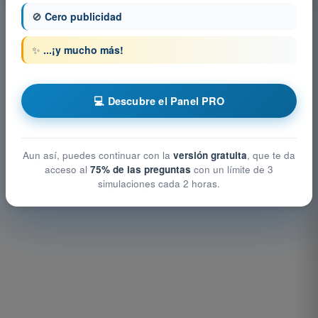
🚫
Cero publicidad
✨
...¡y mucho más!
💻 Descubre el Panel PRO
Aun así, puedes continuar con la
versión gratuita
, que te da
acceso al
75% de las preguntas
con un límite de 3
simulaciones cada 2 horas.