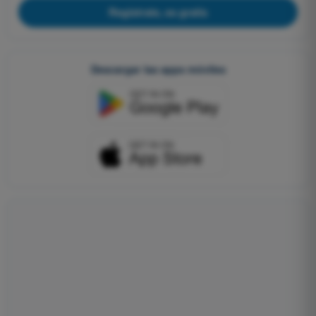
Regístrate, es gratis
Descargar las apps móviles