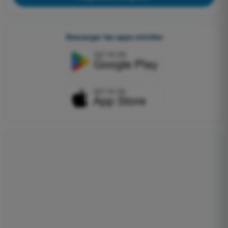
Descargar las apps móviles