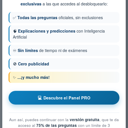
a las que accedes al desbloquearlo:
exclusivas
✅
Todas las preguntas
oficiales, sin exclusiones
🧠
Explicaciones y predicciones
con Inteligencia
Artificial
♾️
Sin límites
de tiempo ni de exámenes
🚫
Cero publicidad
✨
...¡y mucho más!
💻 Descubre el Panel PRO
Aun así, puedes continuar con la
versión gratuita
, que te da
acceso al
75% de las preguntas
con un límite de 3