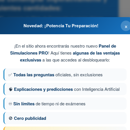
uientes cantidades:
TPL - Licencia de Piloto de Transporte de Líneas Aéreas
×
Novedad: ¡Potencia Tu Preparación!
 combustible de contingencia, combustible de
¡En el sitio ahora encontrarás nuestro nuevo
Panel de
re) y la reserva final de combustible
Simulaciones PRO
! Aquí tienes
algunas de las ventajas
exclusivas
a las que accedes al desbloquearlo:
 minutos de reserva
✅
Todas las preguntas
oficiales, sin exclusiones
ino final sin reservas
🧠
Explicaciones y predicciones
con Inteligencia Artificial
regresar a la rampa
♾️
Sin límites
de tiempo ni de exámenes
🚫
Cero publicidad
ta 58 de 650
Siguiente pregunta