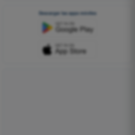
Descargar las apps móviles