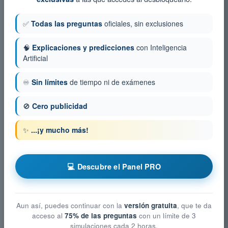
✅
Todas las preguntas
oficiales, sin exclusiones
🧠
Explicaciones y predicciones
con Inteligencia
Artificial
♾️
Sin límites
de tiempo ni de exámenes
🚫
Cero publicidad
✨
...¡y mucho más!
💻 Descubre el Panel PRO
Aun así, puedes continuar con la
versión gratuita
, que te da
acceso al
75% de las preguntas
con un límite de 3
simulaciones cada 2 horas.