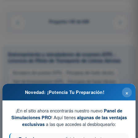
Pregunta 145 de 650
Entrenamiento y simuladores de examen ATPL -
Licencia de Piloto de Transporte de Líneas Aéreas
Simulacro de examen ATPL - Principios de Vuelo (Avión)
Test de Entrenamiento ATPL - Principios de Vuelo (Avión)
Examen en PDF ATPL - Principios de Vuelo (Avión)
×
Novedad: ¡Potencia Tu Preparación!
¡En el sitio ahora encontrarás nuestro nuevo
Panel de
! Aquí tienes
Simulaciones PRO
algunas de las ventajas
a las que accedes al desbloquearlo:
exclusivas