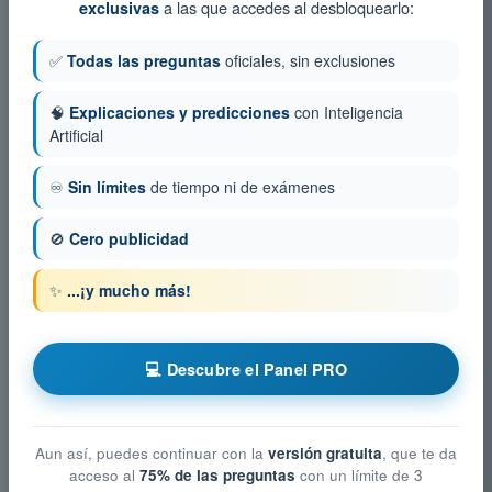
a las que accedes al desbloquearlo:
exclusivas
✅
Todas las preguntas
oficiales, sin exclusiones
🧠
Explicaciones y predicciones
con Inteligencia
Artificial
♾️
Sin límites
de tiempo ni de exámenes
🚫
Cero publicidad
✨
...¡y mucho más!
💻 Descubre el Panel PRO
Aun así, puedes continuar con la
versión gratuita
, que te da
acceso al
75% de las preguntas
con un límite de 3