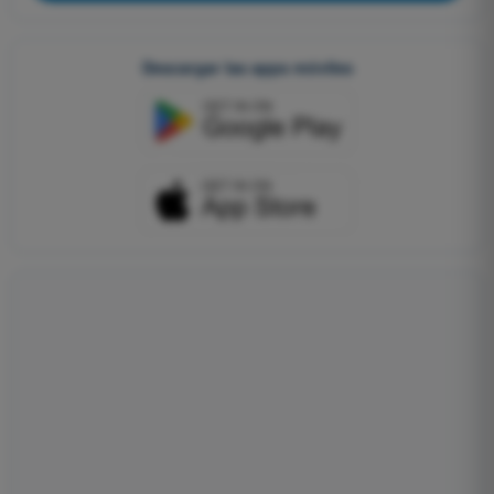
Descargar las apps móviles