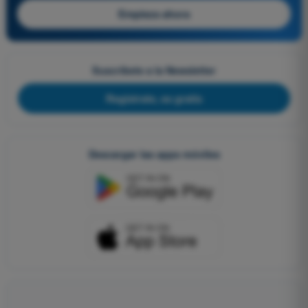
Empieza ahora
Suscríbete a la Newsletter
Regístrate, es gratis
Descargar las apps móviles