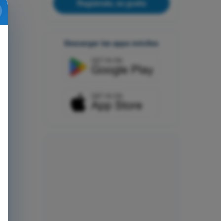
Regístrate, es gratis
Descargar las apps móviles