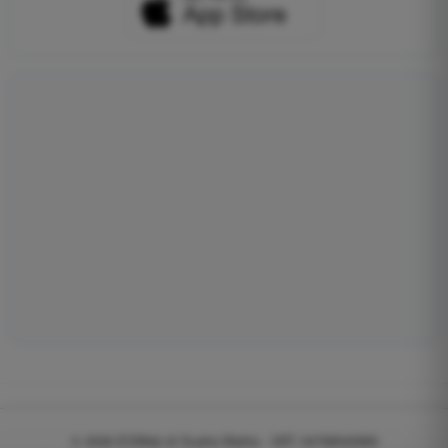
© 2026
EGWeb di Guatta Mattia - VAT: 04768540983