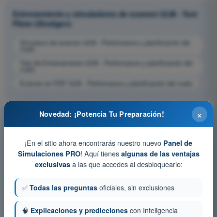
Entrenamiento y simuladores de examen ULM - Test
Piloto Ultraligero
Simulacro de examen ULM - Performance y planificación del
vuelo
Test de Entrenamiento ULM - Performance y planificación del
vuelo
Examen en PDF ULM - Performance y planificación del vuelo
×
Novedad: ¡Potencia Tu Preparación!
¡En el sitio ahora encontrarás nuestro nuevo
Panel de
! Aquí tienes
Simulaciones PRO
algunas de las ventajas
a las que accedes al desbloquearlo:
exclusivas
✅
Todas las preguntas
oficiales, sin exclusiones
🧠
Explicaciones y predicciones
con Inteligencia