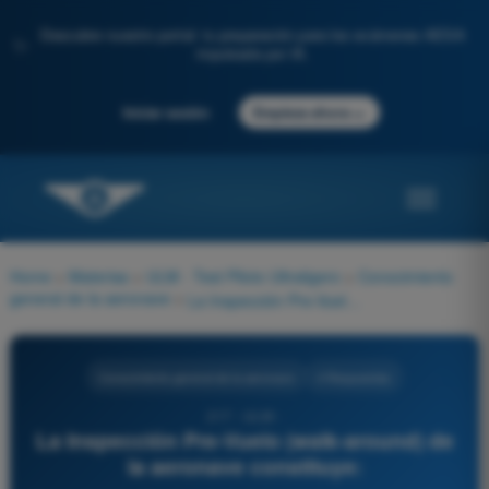
Descubre nuestro portal: tu preparación para los exámenes AESA
✨
impulsada por IA.
→
Iniciar sesión
Empieza ahora
Home
>
Materias
>
ULM - Test Piloto Ultraligero
>
Conocimiento
general de la aeronave
>
La Inspección Pre-Vuelo (walk-around) de la aeronave constituye:
Conocimiento general de la aeronave
4 Respuestas
217 - ULM -
La Inspección Pre-Vuelo (walk-around) de
la aeronave constituye: