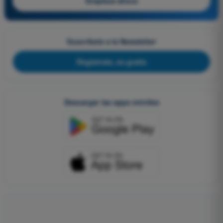
Empieza ahora
Suscríbete a la Newsletter
Regístrate, es gratis
Descargar las apps móviles