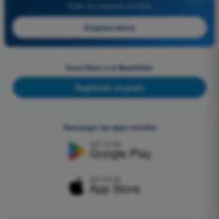
Todas las preguntas incluidas
Empieza ahora
Suscríbete a la Newsletter
Regístrate, es gratis
Descargar las apps móviles