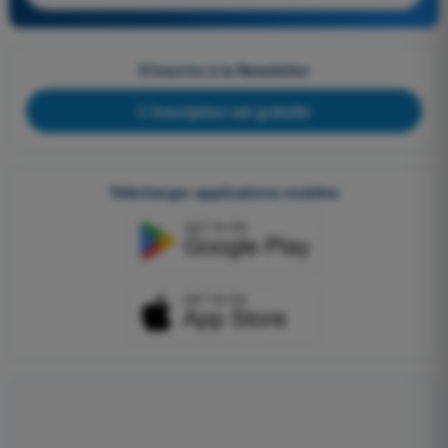
S'inscrire à la Newsletter
L'inscription est gratuite
Télécharger applications mobiles