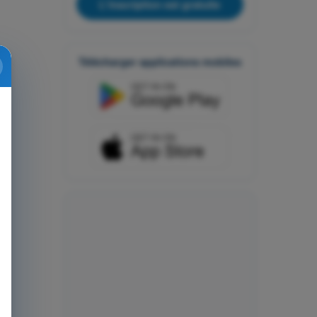
L'inscription est gratuite
Télécharger applications mobiles