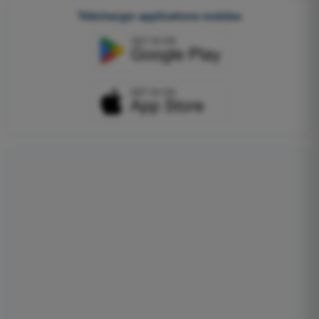
Télécharger applications mobiles