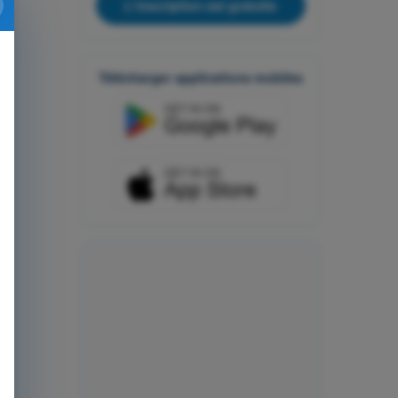
L'inscription est gratuite
Télécharger applications mobiles