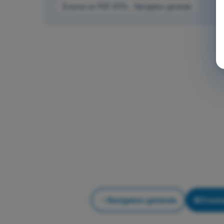
Examen en PDF ATPL - Navigation générale
Navigation générale
S'entra