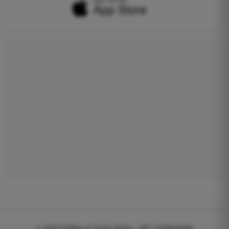
© 2026
EGWeb di Guatta Mattia - VAT: 04768540983