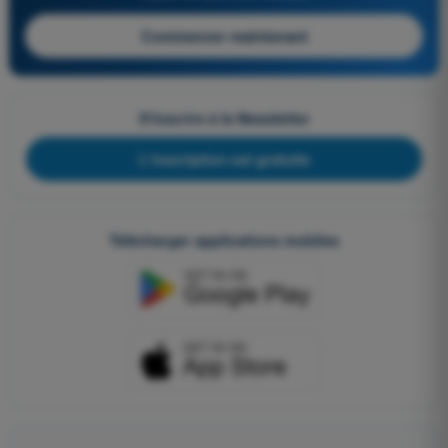
Commencer maintenant
S'inscrire à la Newsletter
L'inscription est gratuite
Télécharger applications mobiles