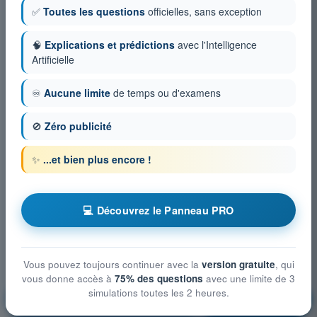
✅
Toutes les questions
officielles, sans exception
🧠
Explications et prédictions
avec l'Intelligence
Artificielle
♾️
Aucune limite
de temps ou d'examens
🚫
Zéro publicité
✨
...et bien plus encore !
💻 Découvrez le Panneau PRO
Vous pouvez toujours continuer avec la
version gratuite
, qui
vous donne accès à
75% des questions
avec une limite de 3
simulations toutes les 2 heures.
Procédures opérationnelles
S'entraîner !