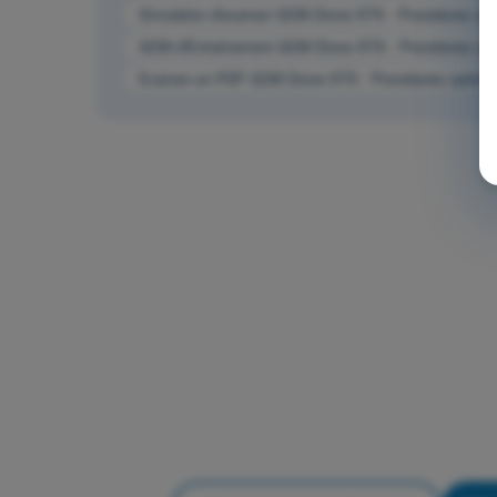
Simulation d'examen QCM Drone STS - Procédures opér
QCM d'Entraînement QCM Drone STS - Procédures opér
Examen en PDF QCM Drone STS - Procédures opératio