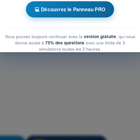
ationnelles
💻 Découvrez le Panneau PRO
ationnelles
nnelles
Vous pouvez toujours continuer avec la
version gratuite
, qui vous
donne accès à
75% des questions
avec une limite de 3
simulations toutes les 2 heures.