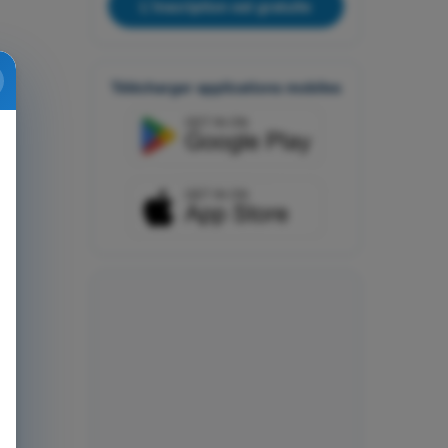
L'inscription est gratuite
Télécharger applications mobiles