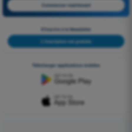
Commencer maintenant
S'inscrire à la Newsletter
L'inscription est gratuite
Télécharger applications mobiles