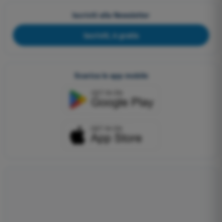
Iscriviti alla Newsletter
Iscriviti, è gratis
Scarica le app mobile