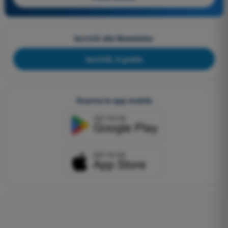
Iscriviti alla Newsletter
Iscriviti, è gratis
Scarica le app mobile