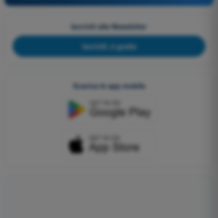
Iscriviti alla Newsletter
Iscriviti, è gratis
Scarica le app mobile