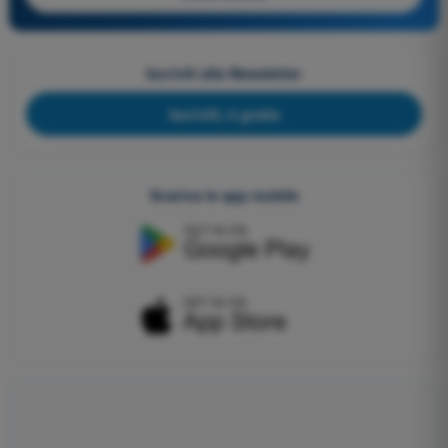
Iscriviti alla Newsletter
Iscriviti, è gratis
Scarica le app mobile