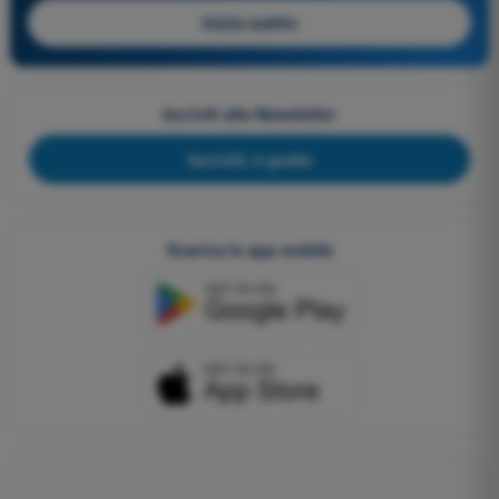
Inizia subito
Iscriviti alla Newsletter
Iscriviti, è gratis
Scarica le app mobile