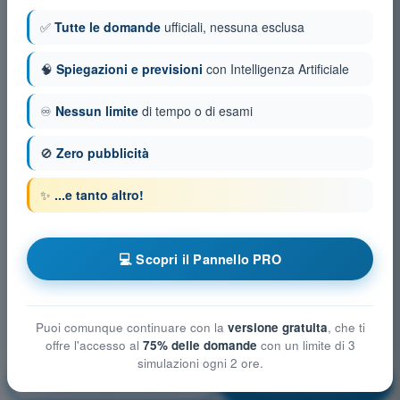
✅
Tutte le domande
ufficiali, nessuna esclusa
🧠
Spiegazioni e previsioni
con Intelligenza Artificiale
♾️
Nessun limite
di tempo o di esami
🚫
Zero pubblicità
✨
...e tanto altro!
💻 Scopri il Pannello PRO
Puoi comunque continuare con la
versione gratuita
, che ti
offre l'accesso al
75% delle domande
con un limite di 3
simulazioni ogni 2 ore.
Sicurezza del volo
Allenamento!