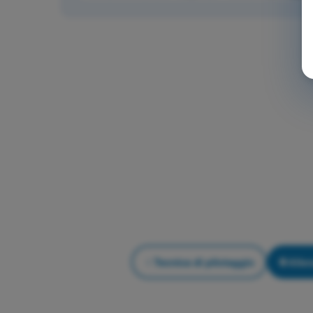
Tecnica di pilotaggio
Alle