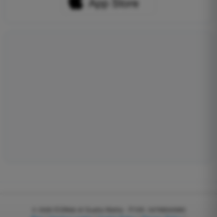
© 2026
EGWeb di Guatta Mattia - P.IVA: 04768540983