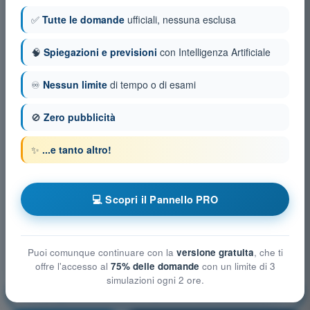
✅
Tutte le domande
ufficiali, nessuna esclusa
🧠
Spiegazioni e previsioni
con Intelligenza Artificiale
♾️
Nessun limite
di tempo o di esami
🚫
Zero pubblicità
✨
...e tanto altro!
💻 Scopri il Pannello PRO
Puoi comunque continuare con la
versione gratuita
, che ti
offre l'accesso al
75% delle domande
con un limite di 3
simulazioni ogni 2 ore.
Mitigazioni tecniche e operative del rischio a terra