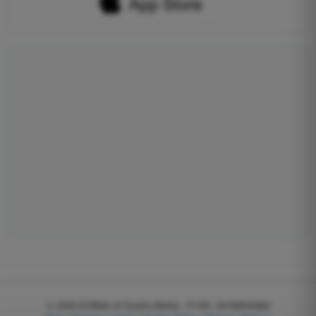
© 2026
EGWeb di Guatta Mattia - P.IVA: 04768540983