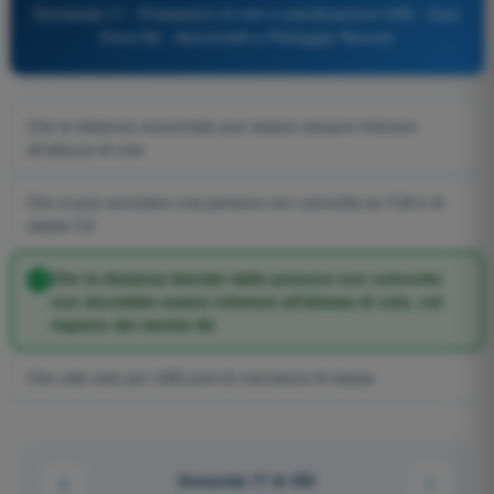
Domanda 17 - Prestazioni di volo e pianificazione UAS - Quiz
Droni A2 - Aeromobili a Pilotaggio Remoto
Che la distanza orizzontale può essere sempre inferiore
all'altezza di volo
Che si può sorvolare una persona non coinvolta se l'UA è di
classe C2
Che la distanza laterale dalle persone non coinvolte
non dovrebbe essere inferiore all'altezza di volo, nel
rispetto dei minimi A2
Che vale solo per UAS privi di marcatura di classe
Domanda 17 di 433