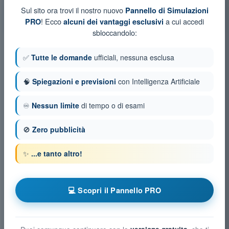
Sul sito ora trovi il nostro nuovo
Pannello di Simulazioni
Esame in PDF Quiz Droni A2 - Prestazioni di volo e
pianificazione UAS
! Ecco
a cui accedi
PRO
alcuni dei vantaggi esclusivi
sbloccandolo:
✅
Tutte le domande
ufficiali, nessuna esclusa
🧠
Spiegazioni e previsioni
con Intelligenza Artificiale
♾️
Nessun limite
di tempo o di esami
🚫
Zero pubblicità
✨
...e tanto altro!
💻 Scopri il Pannello PRO