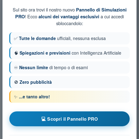
pianificazione UAS
Sul sito ora trovi il nostro nuovo
Pannello di Simulazioni
Esame in PDF Quiz Droni A2 - Prestazioni di volo e
! Ecco
a cui accedi
PRO
alcuni dei vantaggi esclusivi
pianificazione UAS
sbloccandolo:
✅
Tutte le domande
ufficiali, nessuna esclusa
🧠
Spiegazioni e previsioni
con Intelligenza Artificiale
♾️
Nessun limite
di tempo o di esami
🚫
Zero pubblicità
✨
...e tanto altro!
💻 Scopri il Pannello PRO