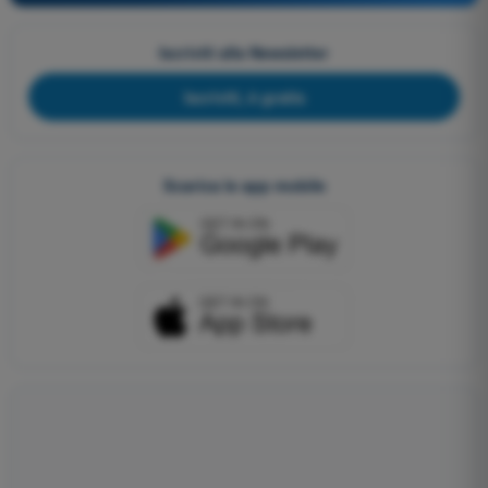
Iscriviti alla Newsletter
Iscriviti, è gratis
Scarica le app mobile