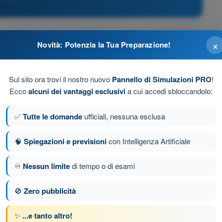
×
Novità: Potenzia la Tua Preparazione!
sone
Sul sito ora trovi il nostro nuovo
Pannello di Simulazioni PRO
!
Ecco
alcuni dei vantaggi esclusivi
a cui accedi sbloccandolo:
gresso di non coinvolti
✅
Tutte le domande
ufficiali, nessuna esclusa
🧠
Spiegazioni e previsioni
con Intelligenza Artificiale
♾️
Nessun limite
di tempo o di esami
da 52 di 55
Domanda successiva
🚫
Zero pubblicità
✨
...e tanto altro!
e a tempo STS-01 - Scenario Standard Operativo