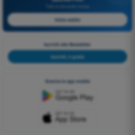
Tutte le domande incluse
Inizia subito
Iscriviti alla Newsletter
Iscriviti, è gratis
Scarica le app mobile